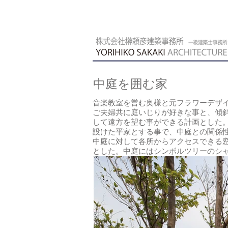
中庭を囲む家
音楽教室を営む奥様と元フラワーデザ
ご夫婦共に庭いじりが好きな事と、傾
して遠方を望む事ができる計画とした
設けた平家とする事で、中庭との関係
中庭に対して各所からアクセスできる
とした。中庭にはシンボルツリーのシ