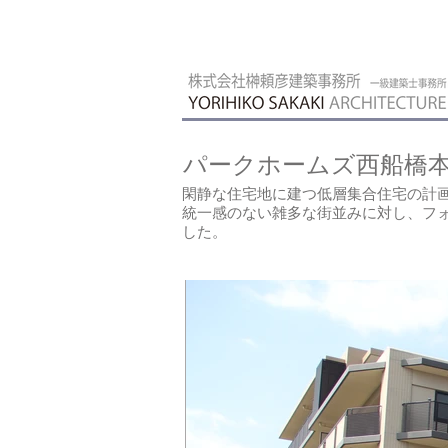
パークホームズ西船橋
閑静な住宅地に建つ低層集合住宅の計
統一感のない雑多な街並みに対し、フ
した。